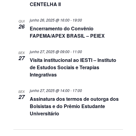
CENTELHA II
junho 26, 2025 @ 16:00
-
19:00
QUI
26
Encerramento do Convênio
FAPEMA/APEX BRASIL – PEIEX
junho 27, 2025 @ 09:00
-
11:00
SEX
27
Visita institucional ao IESTI – Instituto
de Estudos Sociais e Terapias
Integrativas
junho 27, 2025 @ 14:00
-
17:00
SEX
27
Assinatura dos termos de outorga dos
Bolsistas e do Prêmio Estudante
Universitário