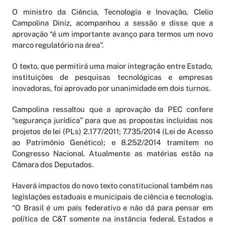
O ministro da Ciência, Tecnologia e Inovação, Clelio
Campolina Diniz, acompanhou a sessão e disse que a
aprovação “é um importante avanço para termos um novo
marco regulatório na área”.
O texto, que permitirá uma maior integração entre Estado,
instituições de pesquisas tecnológicas e empresas
inovadoras, foi aprovado por unanimidade em dois turnos.
Campolina ressaltou que a aprovação da PEC confere
“segurança jurídica” para que as propostas incluídas nos
projetos de lei (PLs) 2.177/2011; 7.735/2014 (Lei de Acesso
ao Patrimônio Genético); e 8.252/2014 tramitem no
Congresso Nacional. Atualmente as matérias estão na
Câmara dos Deputados.
Haverá impactos do novo texto constitucional também nas
legislações estaduais e municipais de ciência e tecnologia.
“O Brasil é um país federativo e não dá para pensar em
política de C&T somente na instância federal. Estados e