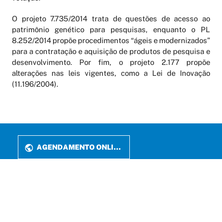
O projeto 7.735/2014 trata de questões de acesso ao
patrimônio genético para pesquisas, enquanto o PL
8.252/2014 propõe procedimentos “ágeis e modernizados”
para a contratação e aquisição de produtos de pesquisa e
desenvolvimento. Por fim, o projeto 2.177 propõe
alterações nas leis vigentes, como a Lei de Inovação
(11.196/2004).
AGENDAMENTO ONLINE
PERIÓDICOS
LATTES
FALE CONOSCO