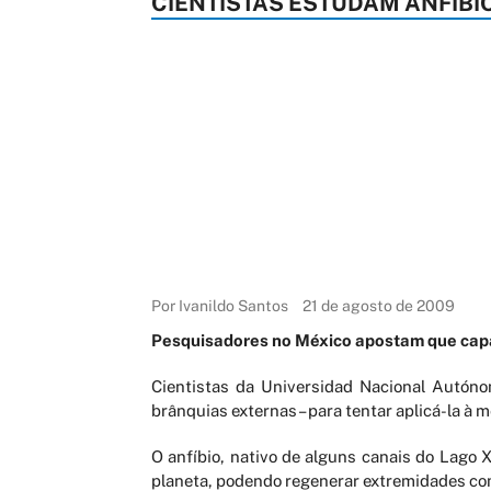
CIENTISTAS ESTUDAM ANFÍB
Por Ivanildo Santos
21 de agosto de 2009
Pesquisadores no México apostam que cap
Cientistas da Universidad Nacional Autóno
brânquias externas – para tentar aplicá-la à m
O anfíbio, nativo de alguns canais do Lago
planeta, podendo regenerar extremidades com