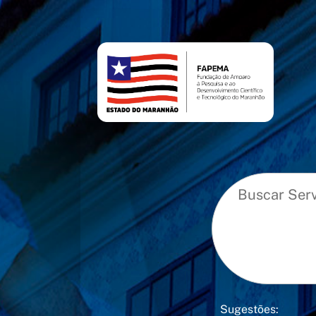
conteúdo
menu
Sugestões: