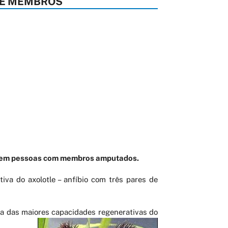
DE MEMBROS
judem pessoas com membros amputados.
va do axolotle – anfíbio com três pares de
ma das maiores capacidades regenerativas do