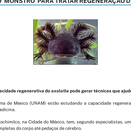
IO ‘MONSTRO’ PARA TRATAR REGENERAÇÃO 
acidade regenerativa do axolotle pode gerar técnicas que a
ma de Mexico (UNAM) estão estudando a capacidade regenerati
edicina.
 Xochimilco, na Cidade do México, tem, segundo especialistas, u
pletas do corpo até pedaços de cérebro.