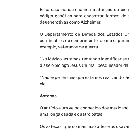
Essa capacidade chamou a atenção de cien
código genético para encontrar formas de
degenerativas como Alzheimer.
O Departamento de Defesa dos Estados Un
centímetros de comprimento, com a esperanç
exemplo, veteranos de guerra.
“No México, estamos tentando identificar as
disse o biólogo Jesús Chimal, pesquisador d
“Nas experiências que estamos realizando, à
ele.
Astecas
O anfíbio é um velho conhecido dos mexicanos
uma longa cauda e quatro patas.
Os astecas, que comiam axolotles e os usavam