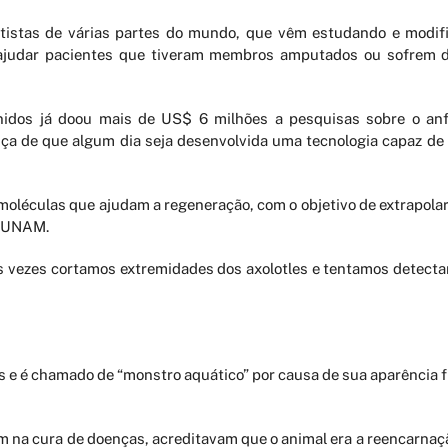
tistas de várias partes do mundo, que vêm estudando e modif
 ajudar pacientes que tiveram membros amputados ou sofrem 
idos já doou mais de US$ 6 milhões a pesquisas sobre o anf
a de que algum dia seja desenvolvida uma tecnologia capaz de 
 moléculas que ajudam a regeneração, com o objetivo de extrapola
a UNAM.
s vezes cortamos extremidades dos axolotles e tentamos detectar
 e é chamado de “monstro aquático” por causa de sua aparência f
 na cura de doenças, acreditavam que o animal era a reencarnação