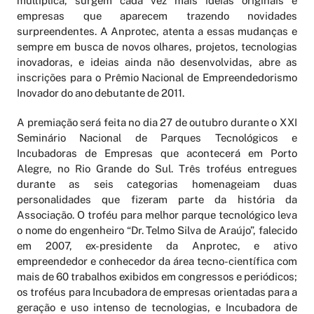
multiplica, surgem cada vez mais ideias originais e
empresas que aparecem trazendo novidades
surpreendentes. A Anprotec, atenta a essas mudanças e
sempre em busca de novos olhares, projetos, tecnologias
inovadoras, e ideias ainda não desenvolvidas, abre as
inscrições para o Prêmio Nacional de Empreendedorismo
Inovador do ano debutante de 2011.
A premiação será feita no dia 27 de outubro durante o XXI
Seminário Nacional de Parques Tecnológicos e
Incubadoras de Empresas que acontecerá em Porto
Alegre, no Rio Grande do Sul. Três troféus entregues
durante as seis categorias homenageiam duas
personalidades que fizeram parte da história da
Associação. O troféu para melhor parque tecnológico leva
o nome do engenheiro “Dr. Telmo Silva de Araújo”, falecido
em 2007, ex-presidente da Anprotec, e ativo
empreendedor e conhecedor da área tecno-científica com
mais de 60 trabalhos exibidos em congressos e periódicos;
os troféus para Incubadora de empresas orientadas para a
geração e uso intenso de tecnologias, e Incubadora de