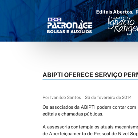
Editais Abertos
ABIPTI OFERECE SERVIÇO PE
Por Ivanildo Santos
26 de fevereiro de 2014
Os associados da ABIPTI podem contar com u
editais e chamadas públicas.
A assessoria contempla os atuais mecanismo
de Aperfeiçoamento de Pessoal de Nível Sup