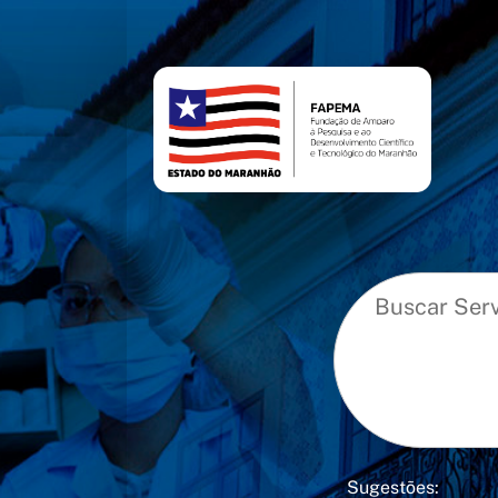
conteúdo
menu
Sugestões: