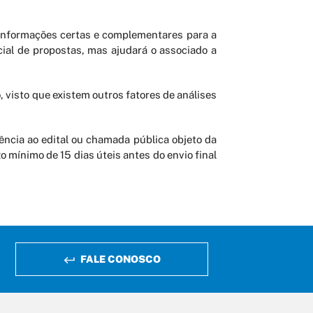
s informações certas e complementares para a
cial de propostas, mas ajudará o associado a
visto que existem outros fatores de análises
rência ao edital ou chamada pública objeto da
 mínimo de 15 dias úteis antes do envio final
FALE CONOSCO