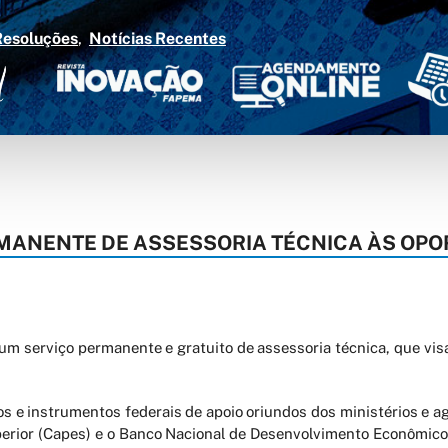
Resoluções
Notícias Recentes
RMANENTE DE ASSESSORIA TÉCNICA ÀS OP
m serviço permanente e gratuito de assessoria técnica, que vi
s e instrumentos federais de apoio oriundos dos ministérios e a
erior (Capes) e o Banco Nacional de Desenvolvimento Econômico 