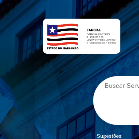
conteúdo
menu
Sugestões: