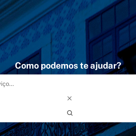
Como podemos te ajudar?