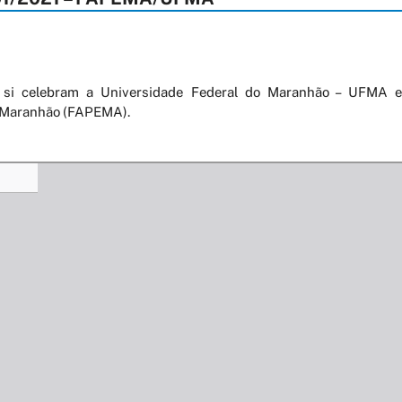
 si celebram a Universidade Federal do Maranhão – UFMA
o Maranhão (FAPEMA).