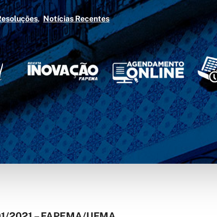
Resoluções
Notícias Recentes
1/2021 – FAPEMA/UFMA