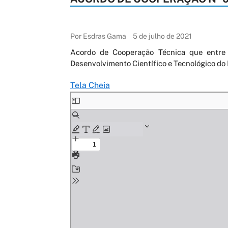
Por Esdras Gama
5 de julho de 2021
Acordo de Cooperação Técnica que entre
Desenvolvimento Científico e Tecnológico d
Tela Cheia
Skip
to
PDF
content