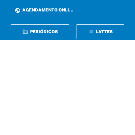
AGENDAMENTO ONLINE
PERIÓDICOS
LATTES
FALE CONOSCO
Rua Perdizes, n° 05, Qd 37