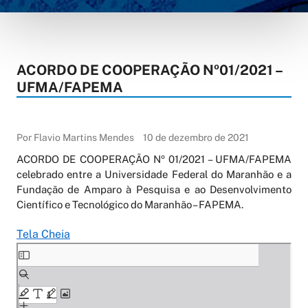
ACORDO DE COOPERAÇÃO Nº01/2021 –
UFMA/FAPEMA
Por Flavio Martins Mendes
10 de dezembro de 2021
ACORDO DE COOPERAÇÃO Nº 01/2021 – UFMA/FAPEMA
celebrado entre a Universidade Federal do Maranhão e a
Fundação de Amparo à Pesquisa e ao Desenvolvimento
Científico e Tecnológico do Maranhão – FAPEMA.
Tela Cheia
Skip
to
PDF
content