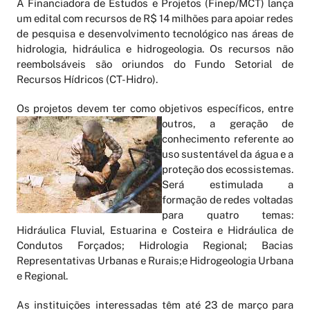
A Financiadora de Estudos e Projetos (Finep/MCT) lança
um edital com recursos de R$ 14 milhões para apoiar redes
de pesquisa e desenvolvimento tecnológico nas áreas de
hidrologia, hidráulica e hidrogeologia. Os recursos não
reembolsáveis são oriundos do Fundo Setorial de
Recursos Hídricos (CT-Hidro).
Os projetos devem ter como
objetivos específicos, entre
outros, a geração de
conhecimento referente ao
uso sustentável da água e a
proteção dos ecossistemas.
Será estimulada a
formação de redes voltadas
para quatro temas:
Hidráulica Fluvial, Estuarina e Costeira e Hidráulica de
Condutos Forçados; Hidrologia Regional; Bacias
Representativas Urbanas e Rurais;e Hidrogeologia Urbana
e Regional.
As instituições interessadas têm até 23 de março para