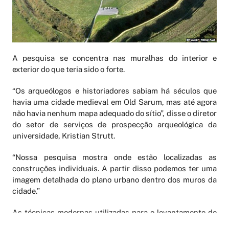
A pesquisa se concentra nas muralhas do interior e
exterior do que teria sido o forte.
“Os arqueólogos e historiadores sabiam há séculos que
havia uma cidade medieval em Old Sarum, mas até agora
não havia nenhum mapa adequado do sítio”, disse o diretor
do setor de serviços de prospecção arqueológica da
universidade, Kristian Strutt.
“Nossa pesquisa mostra onde estão localizadas as
construções individuais. A partir disso podemos ter uma
imagem detalhada do plano urbano dentro dos muros da
cidade.”
As técnicas modernas utilizadas para o levantamento do
terreno incluíram magnetometria, resistência de terra,