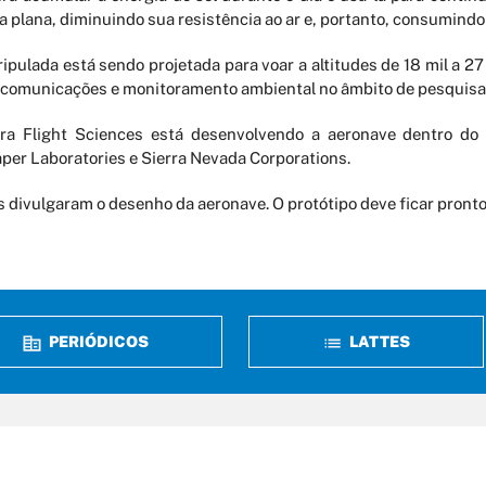
 plana, diminuindo sua resistência ao ar e, portanto, consumindo
ipulada está sendo projetada para voar a altitudes de 18 mil a 27
comunicações e monitoramento ambiental no âmbito de pesquisa
a Flight Sciences está desenvolvendo a aeronave dentro do 
aper Laboratories e Sierra Nevada Corporations.
 divulgaram o desenho da aeronave. O protótipo deve ficar pronto
PERIÓDICOS
LATTES
erdizes, n° 05, Qd 37