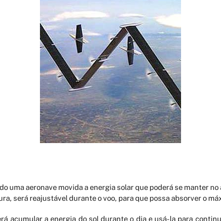
 uma aeronave movida a energia solar que poderá se manter no a
a, será reajustável durante o voo, para que possa absorver o máx
á acumular a energia do sol durante o dia e usá-la para continua