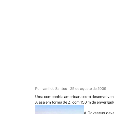
Por Ivanildo Santos
25 de agosto de 2009
Uma companhia americana está desenvolvendo
A asa em forma de Z, com 150 m de envergadur
A Odysseus dever