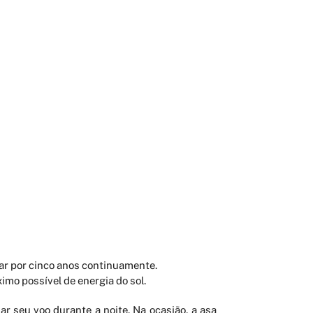
r por cinco anos continuamente.
imo possível de energia do sol.
r seu voo durante a noite. Na ocasião, a asa