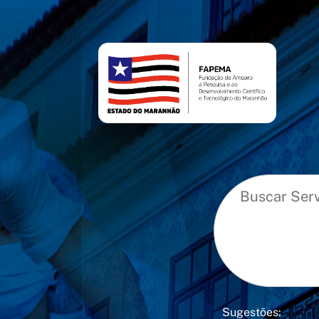
conteúdo
menu
Sugestões: