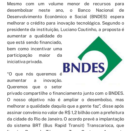
Mesmo com um volume menor de recursos para
desembolsar neste ano, o Banco Nacional de
Desenvolvimento Econômico e Social (BNDES) espera
melhorar o crédito para inovação tecnológica. Segundo o
presidente da instituição, Luciano Coutinho, a proposta é
aumentar a qualidade do
que está sendo financiado,
bem como incentivar uma
participação maior da
iniciativa privada.
“O que nós queremos é
aumentar a inovação.
Queremos que o setor
privado compartilhe o financiamento junto com o BNDES.
O nosso objetivo não é ampliar o desembolso, mas
melhorar a qualidade daquilo que a gente faz”, disse após
assinar convênio no valor de R$ 1,2 bilhão com a prefeitura
da cidade do Rio de Janeiro. O acordo prevê a implantação
do sistema BRT (Bus Rapid Transit) Transcarioca, que