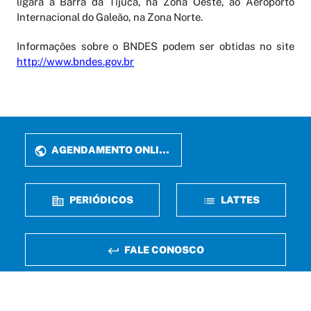
ligará a Barra da Tijuca, na Zona Oeste, ao Aeroporto
Internacional do Galeão, na Zona Norte.
Informações sobre o BNDES podem ser obtidas no site
http://www.bndes.gov.br
AGENDAMENTO ONLINE
PERIÓDICOS
LATTES
FALE CONOSCO