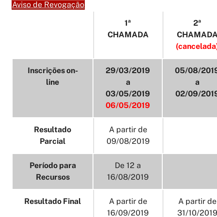
Aviso de Revogação
1ª
2ª
CHAMADA
CHAMAD
(cancelada
Inscrições on-
29/03/2019
05/08/201
line
a
a
03/05/2019
02/09/201
06/05/2019
Resultado
A partir de
Parcial
09/08/2019
Período para
De 12 a
Recursos
16/08/2019
Resultado Final
A partir de
A partir de
16/09/2019
31/10/201