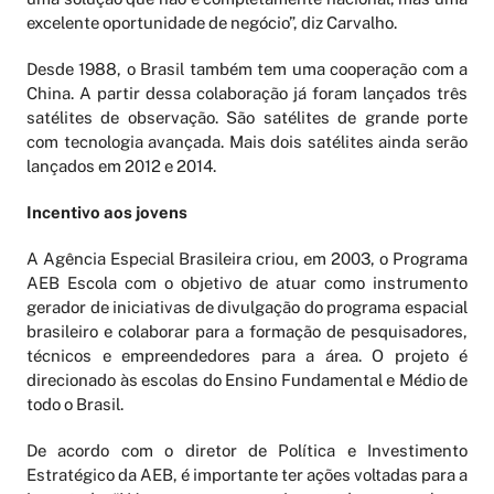
excelente oportunidade de negócio”, diz Carvalho.
Desde 1988, o Brasil também tem uma cooperação com a
China. A partir dessa colaboração já foram lançados três
satélites de observação. São satélites de grande porte
com tecnologia avançada. Mais dois satélites ainda serão
lançados em 2012 e 2014.
Incentivo aos jovens
A Agência Especial Brasileira criou, em 2003, o Programa
AEB Escola com o objetivo de atuar como instrumento
gerador de iniciativas de divulgação do programa espacial
brasileiro e colaborar para a formação de pesquisadores,
técnicos e empreendedores para a área. O projeto é
direcionado às escolas do Ensino Fundamental e Médio de
todo o Brasil.
De acordo com o diretor de Política e Investimento
Estratégico da AEB, é importante ter ações voltadas para a