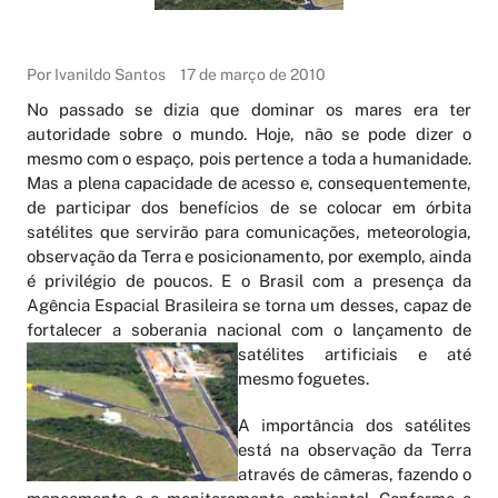
Por Ivanildo Santos
17 de março de 2010
No passado se dizia que dominar os mares era ter
autoridade sobre o mundo. Hoje, não se pode dizer o
mesmo com o espaço, pois pertence a toda a humanidade.
Mas a plena capacidade de acesso e, consequentemente,
de participar dos benefícios de se colocar em órbita
satélites que servirão para comunicações, meteorologia,
observação da Terra e posicionamento, por exemplo, ainda
é privilégio de poucos. E o Brasil com a presença da
Agência Espacial Brasileira se torna um desses, capaz de
fortalecer a soberania nacional com o lançamento
de
satélites artificiais e até
mesmo foguetes.
A importância dos satélites
está na observação da Terra
através de câmeras, fazendo o