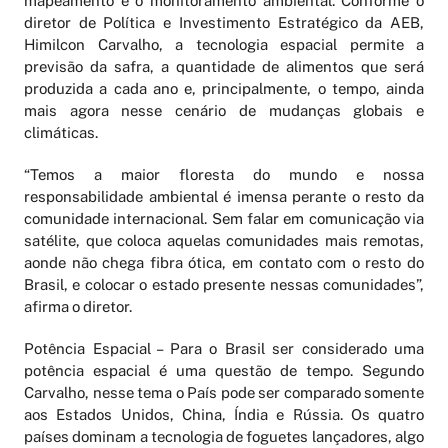
mapeamento e o monitoramento ambiental. Conforme o
diretor de Política e Investimento Estratégico da AEB,
Himilcon Carvalho, a tecnologia espacial permite a
previsão da safra, a quantidade de alimentos que será
produzida a cada ano e, principalmente, o tempo, ainda
mais agora nesse cenário de mudanças globais e
climáticas.
“Temos a maior floresta do mundo e nossa
responsabilidade ambiental é imensa perante o resto da
comunidade internacional. Sem falar em comunicação via
satélite, que coloca aquelas comunidades mais remotas,
aonde não chega fibra ótica, em contato com o resto do
Brasil, e colocar o estado presente nessas comunidades”,
afirma o diretor.
Potência Espacial – Para o Brasil ser considerado uma
potência espacial é uma questão de tempo. Segundo
Carvalho, nesse tema o País pode ser comparado somente
aos Estados Unidos, China, Índia e Rússia. Os quatro
países dominam a tecnologia de foguetes lançadores, algo