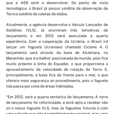
que a AEB está a desenvolver. Do ponto de vista
tecnológico, o Brasil já possui satélite de observação da
Terra e satélite de coletas de dados.
Atualmente, a agência desenvolve o Veículo Lançador de
Satélites (VLS). Já ocorreram três tentativas de
lançamento e em 2012 será executada a quarta
experiência. Com a cooperação da Ucrânia, o Brasil irá
lançar um foguete Ucraniano chamado Ciclone 4. O
lançamento será através da base de Alcântara, no
Maranhão, que é a melhor posicionada do mundo, pois fica
muito próximo à linha do Equador, o que proporciona o
aproveitamento da velocidade de rotação da Terra. E,
principalmente, a base fica de frente para o mar, o que
oferece mais segurança ao procedimento, pois o foguete
não passa por cima de áreas habitadas.
“Em 2012, será a quarta tentativa de lançamento. A torre
de lançamento foi reformulada, e está apta a receber não
só o nosso foguete VLS, mas os foguetes futuros e com
uma solução que não é completamente nacional, mas uma