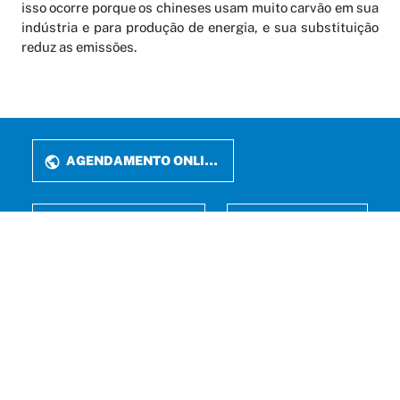
isso ocorre porque os chineses usam muito carvão em sua
indústria e para produção de energia, e sua substituição
reduz as emissões.
AGENDAMENTO ONLINE
PERIÓDICOS
LATTES
FALE CONOSCO