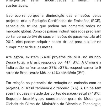
emergentes sejam incentivadas a serem mais
sustentáveis.
Isso ocorre porque a diminuição das emissões pelos
projetos cria a Redução Certificada de Emissões (RCE),
espécie de títulos que podem ser comercializados no
mercado global. Como os países industrializados precisam
cortar cerca de 5% de suas emissões de gases-estufa até
2012, eles podem adquirir esses títulos para auxiliar no
cumprimento de suas metas.
Até agora, existem 5.430 projetos de MDL no mundo.
Desse total, o Brasil responde por 417 (8%). A China e a
Índia estão na frente, com 37% e 27%, respectivamente. E
atrás do Brasil estão México (4%) e Malásia (3%).
Em relação ao potencial de redução de emissão com os
projetos, o Brasil também é o terceiro (6%). A China tem
sozinha quase metade dos cortes de gases-estufa (48%).
Segundo José Miguez, coordenador-geral de Mudanças
Globais de Clima do Ministério da Ciência e Tecnologia,