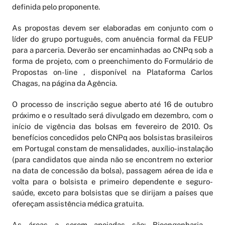
definida pelo proponente.
As propostas devem ser elaboradas em conjunto com o
líder do grupo português, com anuência formal da FEUP
para a parceria. Deverão ser encaminhadas ao CNPq sob a
forma de projeto, com o preenchimento do Formulário de
Propostas on-line , disponível na Plataforma Carlos
Chagas, na página da Agência.
O processo de inscrição segue aberto até 16 de outubro
próximo e o resultado será divulgado em dezembro, com o
início de vigência das bolsas em fevereiro de 2010. Os
benefícios concedidos pelo CNPq aos bolsistas brasileiros
em Portugal constam de mensalidades, auxílio-instalação
(para candidatos que ainda não se encontrem no exterior
na data de concessão da bolsa), passagem aérea de ida e
volta para o bolsista e primeiro dependente e seguro-
saúde, exceto para bolsistas que se dirijam a países que
ofereçam assistência médica gratuita.
As áreas a serem apoiadas são: Bioengenharia –