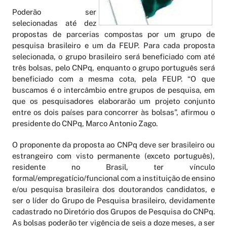
Poderão ser
selecionadas até dez
propostas de parcerias compostas por um grupo de
pesquisa brasileiro e um da FEUP. Para cada proposta
selecionada, o grupo brasileiro será beneficiado com até
três bolsas, pelo CNPq, enquanto o grupo português será
beneficiado com a mesma cota, pela FEUP. “O que
buscamos é o intercâmbio entre grupos de pesquisa, em
que os pesquisadores elaborarão um projeto conjunto
entre os dois países para concorrer às bolsas”, afirmou o
presidente do CNPq, Marco Antonio Zago.
O proponente da proposta ao CNPq deve ser brasileiro ou
estrangeiro com visto permanente (exceto português),
residente no Brasil, ter vínculo
formal/empregatício/funcional com a instituição de ensino
e/ou pesquisa brasileira dos doutorandos candidatos, e
ser o líder do Grupo de Pesquisa brasileiro, devidamente
cadastrado no Diretório dos Grupos de Pesquisa do CNPq.
As bolsas poderão ter vigência de seis a doze meses, a ser