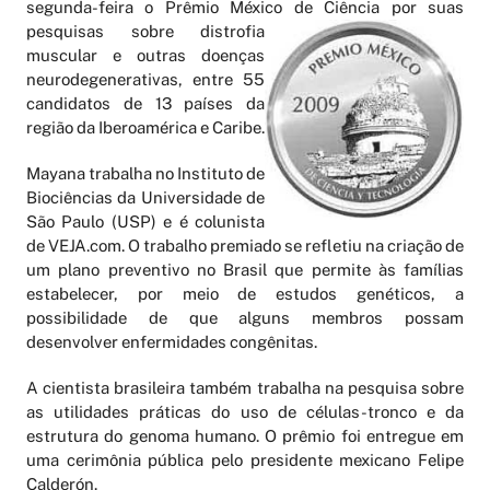
segunda-feira o Prêmio México de Ciência por sua
s
pesquisas sobre distrofia
muscular e outras doenças
neurodegenerativas, entre 55
candidatos de 13 países da
região da Iberoamérica e Caribe.
Mayana trabalha no Instituto de
Biociências da Universidade de
São Paulo (USP) e é colunista
de VEJA.com. O trabalho premiado se refletiu na criação de
um plano preventivo no Brasil que permite às famílias
estabelecer, por meio de estudos genéticos, a
possibilidade de que alguns membros possam
desenvolver enfermidades congênitas.
A cientista brasileira também trabalha na pesquisa sobre
as utilidades práticas do uso de células-tronco e da
estrutura do genoma humano. O prêmio foi entregue em
uma cerimônia pública pelo presidente mexicano Felipe
Calderón.