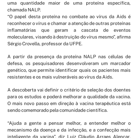
uma quantidade maior de uma proteína específica,
chamada NALP.
“O papel desta proteína no combate ao vírus da Aids é
reconhecer o vírus e chamar a atenção de outras proteínas
inflamatórias que geram a cascata de eventos
moleculares, visando à destruição do vírus mesmo”, afirma
Sérgio Crovella, professor da UFPE.
A partir da presença da proteína NALP nas células de
defesa, os pesquisadores desenvolveram um marcador
genético, que permite identificar quais os pacientes mais
resistentes e os mais vulneráveis ao vírus da Aids.
A descoberta vai definir o critério de seleção dos doentes
para os estudos e poderá melhorar a qualidade da vacina.
O mais novo passo em direção à vacina terapêutica está
sendo comemorado pela comunidade científica.
“Ajuda a gente a pensar melhor, a entender melhor o
mecanismo da doença e da infecção, e a confecção mais
inteligente da vacina”, diz Luiz Cláudio Arraes Alencar,