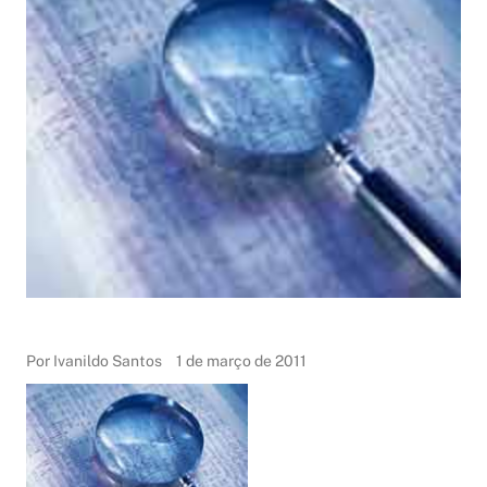
Por Ivanildo Santos
1 de março de 2011