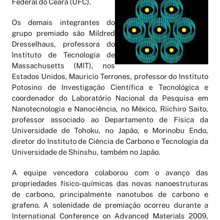
Federal do Ceará (UFC).
Os demais integrantes do
grupo premiado são Mildred
Dresselhaus, professora do
Instituto de Tecnologia de
Massachusetts (MIT), nos
Estados Unidos, Mauricio Terrones, professor do Instituto
Potosino de Investigação Científica e Tecnológica e
coordenador do Laboratório Nacional da Pesquisa em
Nanotecnologia e Nanociência, no México, Riichiro Saito,
professor associado ao Departamento de Física da
Universidade de Tohoku, no Japão, e Morinobu Endo,
diretor do Instituto de Ciência de Carbono e Tecnologia da
Universidade de Shinshu, também no Japão.
A equipe vencedora colaborou com o avanço das
propriedades físico-químicas das novas nanoestruturas
de carbono, principalmente nanotubos de carbono e
grafeno. A solenidade de premiação ocorreu durante a
International Conference on Advanced Materials 2009,