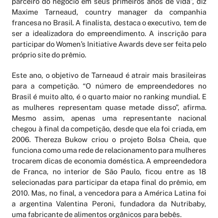
parceiro do negócio em seus primeiros anos de vida”, diz
Maxime Tarneaud, country manager da companhia
francesa no Brasil. A finalista, destaca o executivo, tem de
ser a idealizadora do empreendimento. A inscrição para
participar do Women’s Initiative Awards deve ser feita pelo
próprio site do prêmio.
Este ano, o objetivo de Tarneaud é atrair mais brasileiras
para a competição. “O número de empreendedores no
Brasil é muito alto, é o quarto maior no ranking mundial. E
as mulheres representam quase metade disso”, afirma.
Mesmo assim, apenas uma representante nacional
chegou à final da competição, desde que ela foi criada, em
2006. Thereza Bukow criou o projeto Bolsa Cheia, que
funciona como uma rede de relacionamento para mulheres
trocarem dicas de economia doméstica. A empreendedora
de Franca, no interior de São Paulo, ficou entre as 18
selecionadas para participar da etapa final do prêmio, em
2010. Mas, no final, a vencedora para a América Latina foi
a argentina Valentina Peroni, fundadora da Nutribaby,
uma fabricante de alimentos orgânicos para bebês.