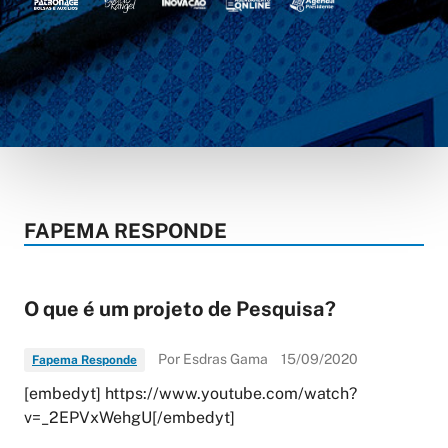
FAPEMA RESPONDE
O que é um projeto de Pesquisa?
Por Esdras Gama
15/09/2020
Fapema Responde
[embedyt] https://www.youtube.com/watch?
v=_2EPVxWehgU[/embedyt]