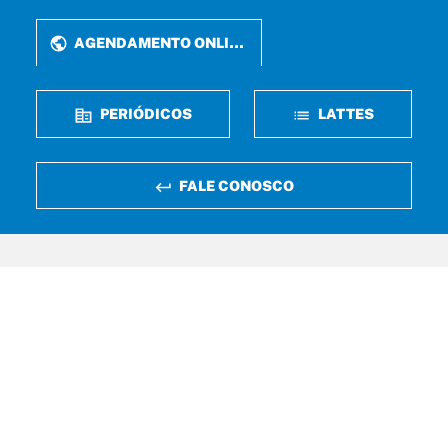
AGENDAMENTO ONLINE
PERIÓDICOS
LATTES
FALE CONOSCO
Rua Perdizes, n° 05, Qd 37