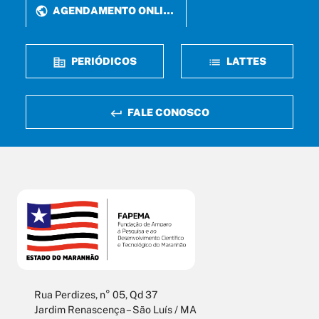
AGENDAMENTO ONLINE
PERIÓDICOS
LATTES
FALE CONOSCO
Rua Perdizes, n° 05, Qd 37
Jardim Renascença – São Luís / MA