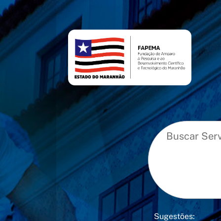
conteúdo
menu
Sugestões: