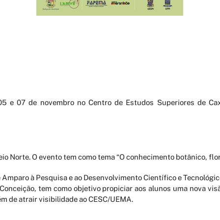
05 e 07 de novembro no Centro de Estudos Superiores de Ca
io Norte. O evento tem como tema “O conhecimento botânico, flor
e Amparo à Pesquisa e ao Desenvolvimento Científico e Tecnológi
 Conceição, tem como objetivo propiciar aos alunos uma nova vis
ém de atrair visibilidade ao CESC/UEMA.