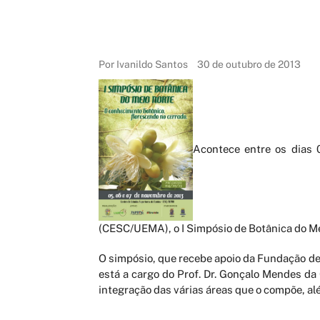
Por Ivanildo Santos
30 de outubro de 2013
Acontece entre os dias 
(CESC/UEMA), o I Simpósio de Botânica do Me
O simpósio, que recebe apoio da Fundação d
está a cargo do Prof. Dr. Gonçalo Mendes da
integração das várias áreas que o compõe, al