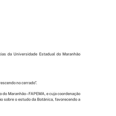
xias da Universidade Estadual do Maranhão
escendo no cerrado”.
co do Maranhão – FAPEMA, e cuja coordenação
ão sobre o estudo da Botânica, favorecendo a