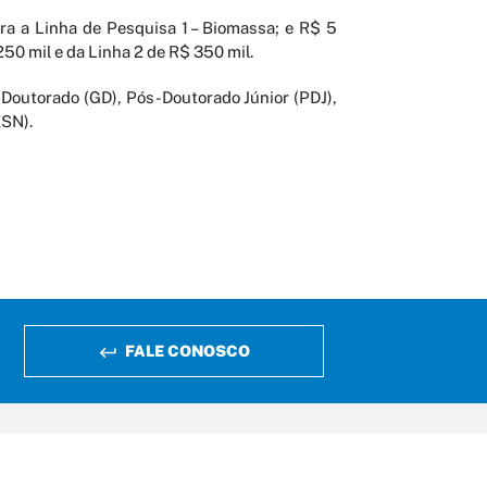
ara a Linha de Pesquisa 1 – Biomassa; e R$ 5
50 mil e da Linha 2 de R$ 350 mil.
, Doutorado (GD), Pós-Doutorado Júnior (PDJ),
ESN).
FALE CONOSCO