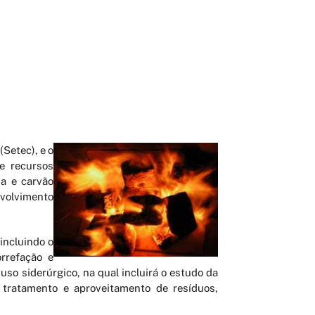
(Setec), e o
e recursos
a e carvão
nvolvimento
incluindo o
orrefação e
uso siderúrgico, na qual incluirá o estudo da
, tratamento e aproveitamento de resíduos,