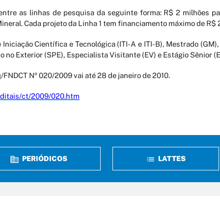
e entre as linhas de pesquisa da seguinte forma: R$ 2 milhões p
Mineral. Cada projeto da Linha 1 tem financiamento máximo de R$ 2
niciação Científica e Tecnológica (ITI-A e ITI-B), Mestrado (GM)
no Exterior (SPE), Especialista Visitante (EV) e Estágio Sênior (
q/FNDCT Nº 020/2009 vai até 28 de janeiro de 2010.
editais/ct/2009/020.htm
PERIÓDICOS
LATTES