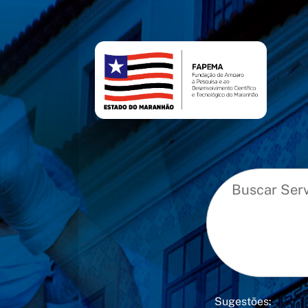
conteúdo
menu
Sugestões: