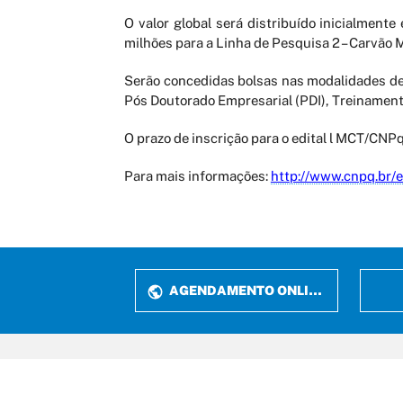
O valor global será distribuído inicialment
milhões para a Linha de Pesquisa 2 – Carvão 
Serão concedidas bolsas nas modalidades de I
Pós Doutorado Empresarial (PDI), Treinamento 
O prazo de inscrição para o edital l MCT/CNP
Para mais informações:
http://www.cnpq.br/
AGENDAMENTO ONLINE