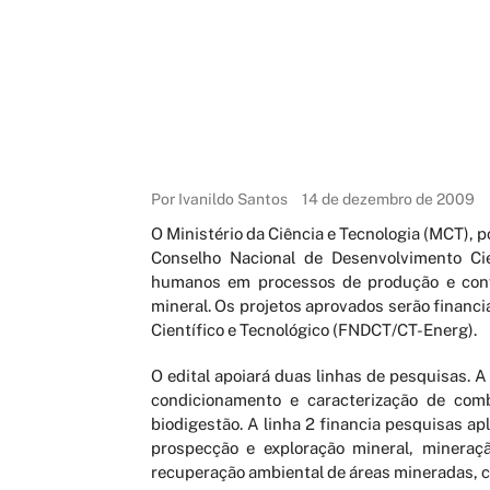
Por Ivanildo Santos
14 de dezembro de 2009
O Ministério da Ciência e Tecnologia (MCT), 
Conselho Nacional de Desenvolvimento Cie
humanos em processos de produção e conv
mineral. Os projetos aprovados serão financ
Científico e Tecnológico (FNDCT/CT-Energ).
O edital apoiará duas linhas de pesquisas. A
condicionamento e caracterização de combu
biodigestão. A linha 2 financia pesquisas ap
prospecção e exploração mineral, mineraçã
recuperação ambiental de áreas mineradas, 