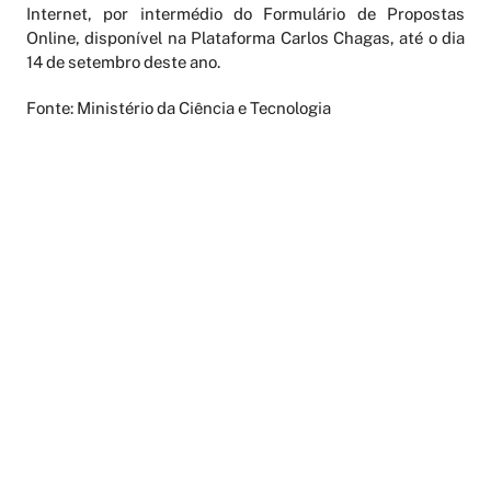
Internet, por intermédio do Formulário de Propostas
Online, disponível na Plataforma Carlos Chagas, até o dia
14 de setembro deste ano.
Fonte: Ministério da Ciência e Tecnologia
AGENDAMENTO ONLINE
PERIÓDICOS
LATTES
FALE CONOSCO