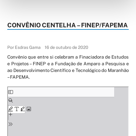
CONVÊNIO CENTELHA – FINEP/FAPEMA
Por Esdras Gama
16 de outubro de 2020
Convênio que entre si celebram a Finaciadora de Estudos
e Projetos – FINEP e a Fundação de Amparo a Pesquisa e
ao Desenvolvimento Científico e Tecnológico do Maranhão
– FAPEMA.
Skip
to
PDF
content