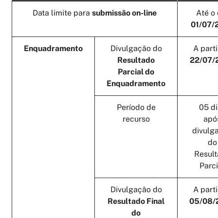
Data limite para
submissão on-line
Até o 
01/07/
Enquadramento
Divulgação do
A parti
Resultado
22/07/
Parcial do
Enquadramento
Período de
05 di
recurso
apó
divulg
do
Resul
Parci
Divulgação do
A parti
Resultado Final
05/08/
do