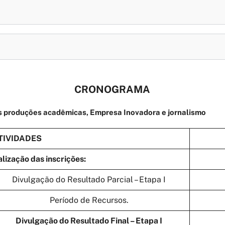
CRONOGRAMA
s produções acadêmicas, Empresa Inovadora e jornalismo
TIVIDADES
alização das inscrições:
Divulgação do Resultado Parcial – Etapa I
Período de Recursos.
Divulgação do Resultado Final – Etapa I