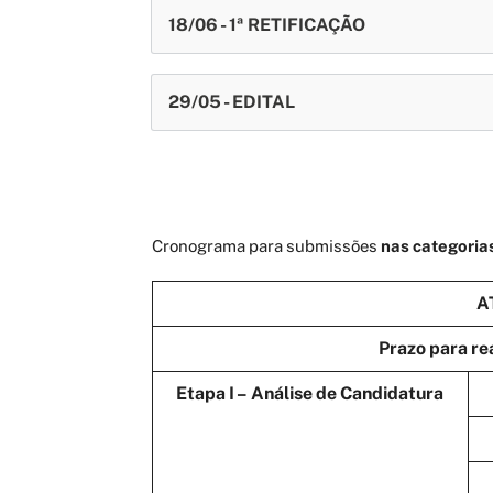
18/06 - 1ª RETIFICAÇÃO
29/05 - EDITAL
Cronograma para submissões
nas categoria
A
Prazo para re
Etapa I –
Análise de Candidatura