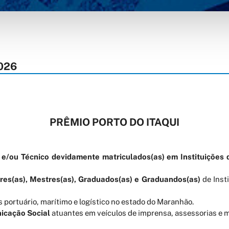
026
PRÊMIO PORTO DO ITAQUI
e/ou Técnico devidamente matriculados(as) em Instituições 
res(as), Mestres(as), Graduados(as) e Graduandos(as)
de Inst
 portuário, marítimo e logístico no estado do Maranhão.
nicação Social
atuantes em veículos de imprensa, assessorias e mí