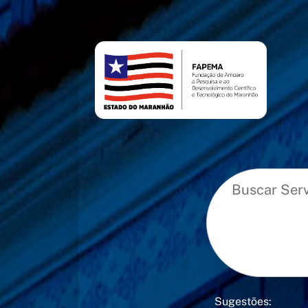
conteúdo
menu
Sugestões: