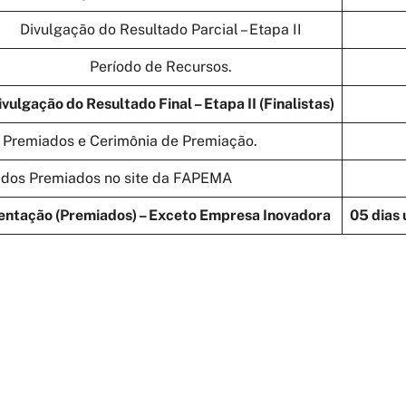
Divulgação do Resultado Parcial – Etapa II
Período de Recursos.
ivulgação do Resultado Final – Etapa II (Finalistas)
 Premiados e Cerimônia de Premiação.
 dos Premiados no site da FAPEMA
ntação (Premiados) – Exceto Empresa Inovadora
05 dias 
obótica:
ATIVIDADES
ara
realização das inscrições: