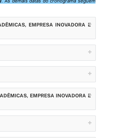
)
. As demais datas do cronograma seguem
ADÊMICAS, EMPRESA INOVADORA E
CADÊMICAS, EMPRESA INOVADORA E