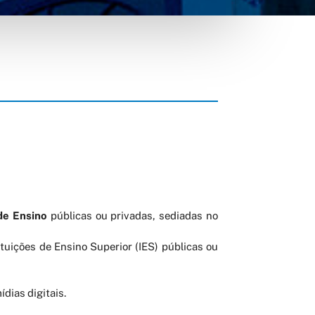
de Ensino
públicas ou privadas, sediadas no
ituições de Ensino Superior (IES) públicas ou
dias digitais.