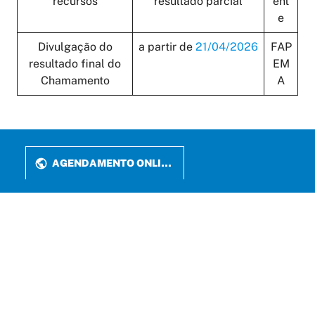
recursos
resultado parcial
ent
e
Divulgação do
a partir de
21/04/2026
FAP
resultado final do
EM
Chamamento
A
AGENDAMENTO ONLINE
PERIÓDICOS
LATTES
FALE CONOSCO