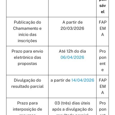
sáv
el
Publicação do
A partir de
FAP
Chamamento e
20/03/2026
EM
início das
A
inscrições
Prazo para envio
Até 12h do dia
Pro
eletrônico das
06/04/2026
pon
propostas
ent
e
Divulgação do
a partir de
14/04/2026
FAP
resultado parcial
EM
A
Prazo para
03 (três) dias úteis
Pro
interposição de
após a divulgação do
pon