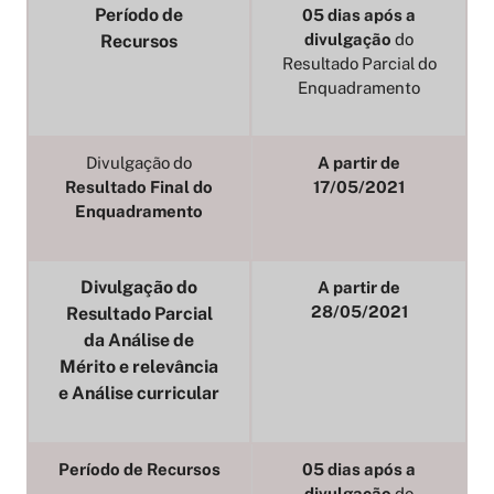
Período de
05 dias após a
divulgação
do
Recursos
Resultado Parcial do
Enquadramento
Divulgação do
A partir de
Resultado Final do
17/05/2021
Enquadramento
Divulgação do
A partir de
28/05/2021
Resultado Parcial
da Análise de
Mérito e relevância
e Análise curricular
Período de Recursos
05 dias após a
divulgação
do