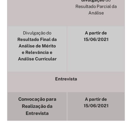
Resultado Parcial da
Análise
Divulgação do
A partir de
Resultado Final da
15/06/2021
Análise de Mérito
e Relevância e
Análise Curricular
Entrevista
Convocação para
A partir de
15/06/2021
Realização da
Entrevista
Divulgação do
A partir de