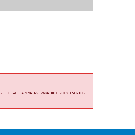
%2FEDITAL-FAPEMA-N%C2%BA-001-2018-EVENTOS-