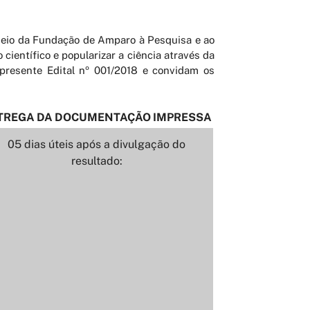
 meio da Fundação de Amparo à Pesquisa e ao
ientífico e popularizar a ciência através da
 presente Edital nº 001/2018 e convidam os
TREGA DA DOCUMENTAÇÃO IMPRESSA
05 dias úteis após a divulgação do
resultado: