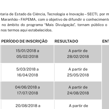
aria de Estado da Ciência, Tecnologia e Inovação – SECTI, por
 Maranhão – FAPEMA, com o objetivo de difundir o conhecimento c
 e no âmbito do programa “Mais Divulgação”, tornam público o
nos termos aqui estabelecidos.
PERÍODO DE INSCRIÇÃO
RESULTADO
EN
15/01/2018 a
A partir de
05/02/2018
28/02/2018
5/03/2018 a
A partir de
16/04/2018
25/05/2018
04/06/2018 a
A partir de
17/07/2018
24/08/2018
20/08/2018 a
A partir de