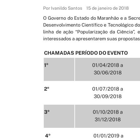
Por Ivanildo Santos
15 de janeiro de 2018
O Governo do Estado do Maranhão e a Secret
Desenvolvimento Científico e Tecnológico do
linha de ação “Popularização da Ciência”,
interessados a apresentarem suas propostas 
CHAMADAS
PERÍODO DO EVENTO
1º
01/04/2018 a
30/06/2018
2º
01/07/2018 a
30/09/2018
3º
01/10/2018 a
31/12/2018
4º
01/01/2019 a