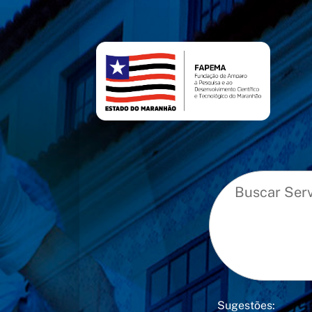
conteúdo
menu
Sugestões: