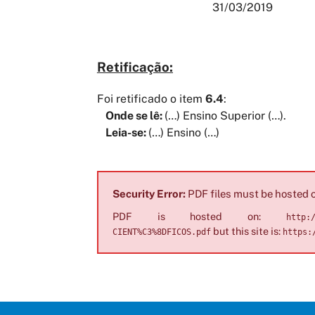
31/03/2019
Retificação:
Foi retificado o item
6.4
:
Onde se lê:
(…) Ensino Superior (…).
Leia-se:
(…) Ensino (…)
Security Error:
PDF files must be hosted o
PDF is hosted on:
http:
but this site is:
CIENT%C3%8DFICOS.pdf
https: