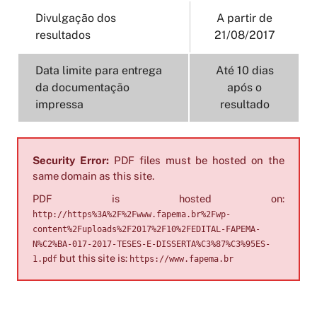
Divulgação dos
A partir de
resultados
21/08/2017
Data limite para entrega
Até 10 dias
da documentação
após o
impressa
resultado
Security Error:
PDF files must be hosted on the
same domain as this site.
PDF is hosted on:
http://https%3A%2F%2Fwww.fapema.br%2Fwp-
content%2Fuploads%2F2017%2F10%2FEDITAL-FAPEMA-
N%C2%BA-017-2017-TESES-E-DISSERTA%C3%87%C3%95ES-
but this site is:
1.pdf
https://www.fapema.br