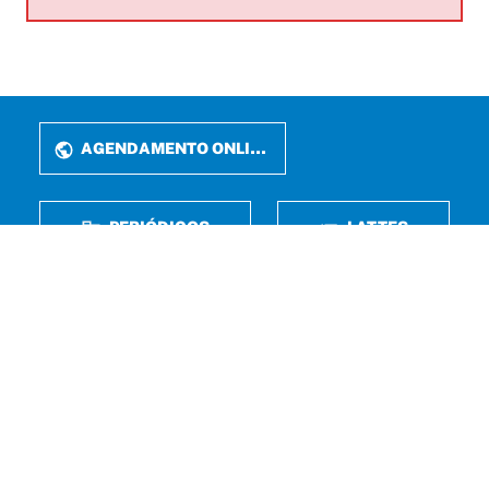
AGENDAMENTO ONLINE
PERIÓDICOS
LATTES
FALE CONOSCO