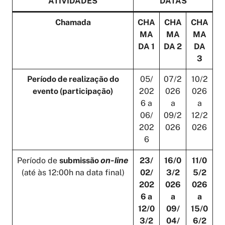
ATIVIDADES
DATAS
Chamada
CHA
CHA
CHA
MA
MA
MA
DA 1
DA 2
DA
3
Período de realização do
05/
07/2
10/2
evento (participação)
202
026
026
6 a
a
a
06/
09/2
12/2
202
026
026
6
on-line
Período de
submissão
23/
16/0
11/0
(até às 12:00h na data final)
02/
3/2
5/2
202
026
026
6 a
a
a
12/0
09/
15/0
3/2
04/
6/2