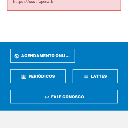
https://www.fapema.br
AGENDAMENTO ONLINE
PERIÓDICOS
LATTES
FALE CONOSCO