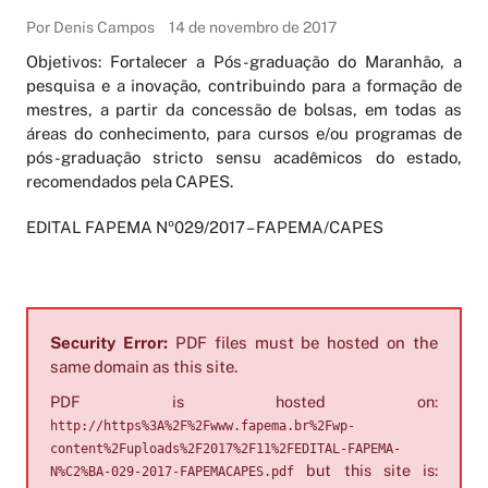
Por Denis Campos
14 de novembro de 2017
Objetivos: Fortalecer a Pós-graduação do Maranhão, a
pesquisa e a inovação, contribuindo para a formação de
mestres, a partir da concessão de bolsas, em todas as
áreas do conhecimento, para cursos e/ou programas de
pós-graduação stricto sensu acadêmicos do estado,
recomendados pela CAPES.
EDITAL FAPEMA Nº029/2017 – FAPEMA/CAPES
Security Error:
PDF files must be hosted on the
same domain as this site.
PDF is hosted on:
http://https%3A%2F%2Fwww.fapema.br%2Fwp-
content%2Fuploads%2F2017%2F11%2FEDITAL-FAPEMA-
but this site is:
N%C2%BA-029-2017-FAPEMACAPES.pdf