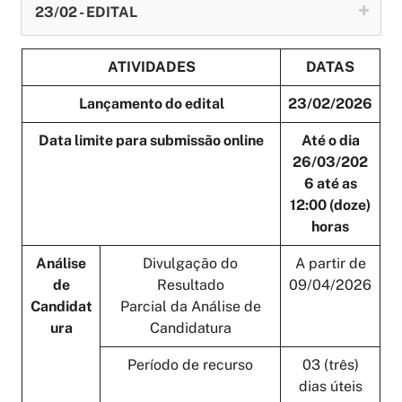
23/02 - EDITAL
ATIVIDADES
DATAS
Lançamento do edital
23/02/2026
Data limite para submissão online
Até o dia
26/03/202
6 até as
12:00 (doze)
horas
Análise
Divulgação do
A partir de
de
Resultado
09/04/2026
Candidat
Parcial da Análise de
ura
Candidatura
Período de recurso
03 (três)
dias úteis