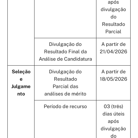
após
divulgação
do
Resultado
Parcial
Divulgação do
A partir de
Resultado Final da
21/04/2026
Análise de Candidatura
Seleção
Divulgação do
A partir de
e
Resultado
18/05/2026
Julgame
Parcial das
nto
análises de mérito
Período de recurso
03 (três)
dias úteis
após
divulgação
do