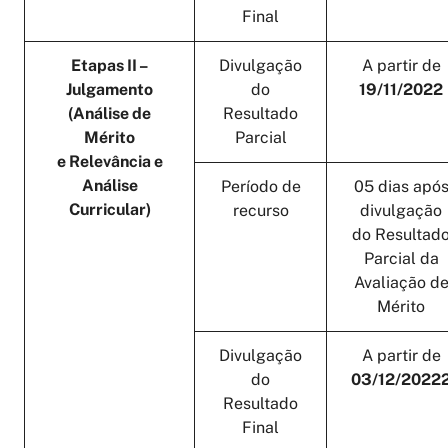
Final
Etapas II –
Divulgação
A partir de
Julgamento
do
19/11/2022
(Análise de
Resultado
Mérito
Parcial
e Relevância e
Análise
Período de
05 dias apó
Curricular)
recurso
divulgação
do Resultad
Parcial da
Avaliação d
Mérito
Divulgação
A partir de
do
03/12/2022
Resultado
Final