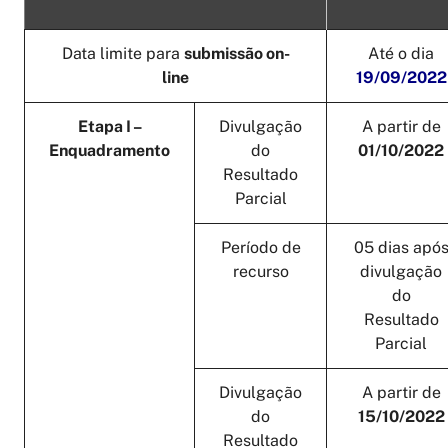
Data limite para
submissão on-
Até o dia
line
19/09/2022
Etapa I –
Divulgação
A partir de
Enquadramento
do
01/10/2022
Resultado
Parcial
Período de
05 dias apó
recurso
divulgação
do
Resultado
Parcial
Divulgação
A partir de
do
15/10/2022
Resultado