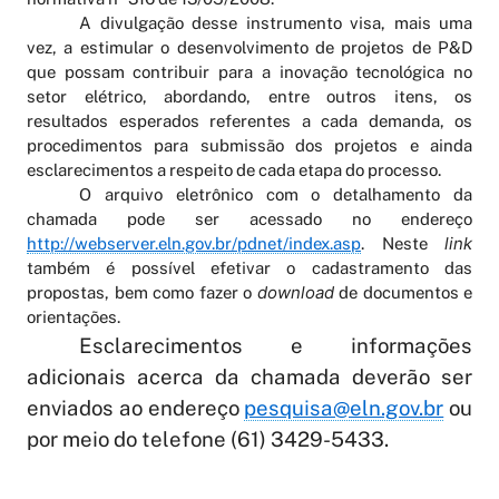
A divulgação desse instrumento visa, mais uma
vez, a estimular o desenvolvimento de projetos de P&D
que possam contribuir para a inovação tecnológica no
setor elétrico, abordando, entre outros itens, os
resultados esperados referentes a cada demanda, os
procedimentos para submissão dos projetos e ainda
esclarecimentos a respeito de cada etapa do processo.
O arquivo eletrônico com o detalhamento da
chamada pode ser acessado no endereço
link
http://webserver.eln.gov.br/pdnet/index.asp
. Neste
também é possível efetivar o cadastramento das
download
propostas, bem como fazer o
de documentos e
orientações.
Esclarecimentos e informações
adicionais acerca da chamada deverão ser
enviados ao endereço
pesquisa@eln.gov.br
ou
por meio do telefone (61) 3429-5433.