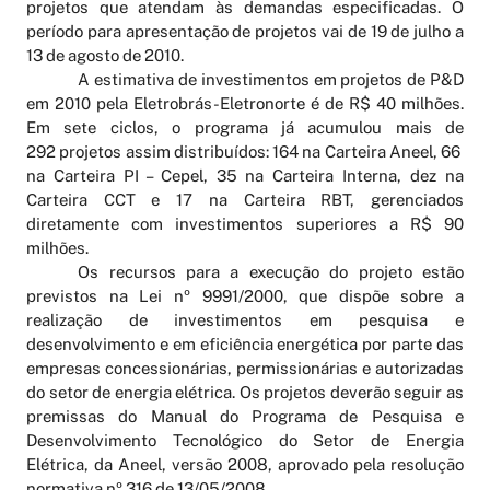
projetos que atendam às demandas especificadas. O
período para apresentação de projetos vai de 19 de julho a
13 de agosto de 2010.
A estimativa de investimentos em projetos de P&D
em 2010 pela Eletrobrás-Eletronorte é de R$ 40 milhões.
Em sete ciclos, o programa já acumulou mais de
292 projetos assim distribuídos: 164 na Carteira Aneel, 66
na Carteira PI – Cepel, 35 na Carteira Interna, dez na
Carteira CCT e 17 na Carteira RBT, gerenciados
diretamente com investimentos superiores a R$ 90
milhões.
Os recursos para a execução do projeto estão
previstos na Lei nº 9991/2000, que dispõe sobre a
realização de investimentos em pesquisa e
desenvolvimento e em eficiência energética por parte das
empresas concessionárias, permissionárias e autorizadas
do setor de energia elétrica. Os projetos deverão seguir as
premissas do Manual do Programa de Pesquisa e
Desenvolvimento Tecnológico do Setor de Energia
Elétrica, da Aneel, versão 2008, aprovado pela resolução
normativa nº 316 de 13/05/2008.