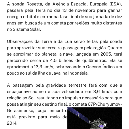
A sonda Rosetta, da Agência Espacial Europeia (ESA),
passará pela Terra no dia 13 de novembro para ganhar
energia orbital e entrar na fase final de sua jornada de dez
anos em busca de um cometa por regiões muito distantes
no Sistema Solar.
Observações da Terra e da Lua serão feitas pela sonda
para aproveitar sua terceira passagem pela região. Quanto
se aproximar do planeta, a nave, lançada em 2005, terá
percorrido cerca de 4,5 bilhões de quilômetros. Ela se
aproximará a 13,3 km/s, sobrevoando o Oceano Índico um
pouco ao sul da ilha de Java, na Indonésia.
A passagem pela gravidade terrestre fará com que a
espaçonave aumente sua velocidade em 3,6 km/s com
relação ao Sol, resultando no impulso necessário para que
possa atingir seu destino final, o cometa 67P/Churyumov-
G
erasimenko, cujo encontro
está previsto para maio de
2014.