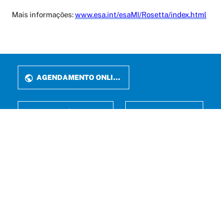
Mais informações:
www.esa.int/esaMI/Rosetta/index.html
AGENDAMENTO ONLINE
PERIÓDICOS
LATTES
FALE CONOSCO