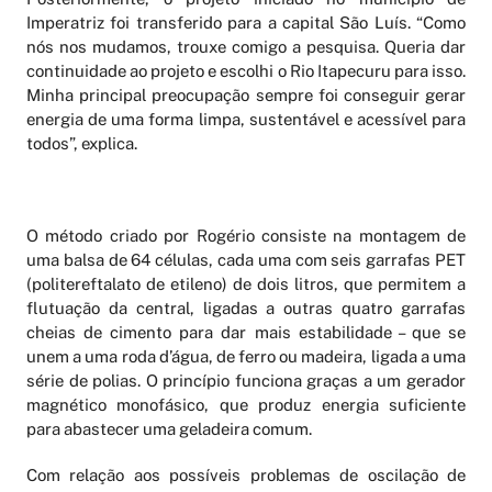
Imperatriz foi transferido para a capital São Luís. “Como
nós nos mudamos, trouxe comigo a pesquisa. Queria dar
continuidade ao projeto e escolhi o Rio Itapecuru para isso.
Minha principal preocupação sempre foi conseguir gerar
energia de uma forma limpa, sustentável e acessível para
todos”, explica.
O método criado por Rogério consiste na montagem de
uma balsa de 64 células, cada uma com seis garrafas PET
(politereftalato de etileno) de dois litros, que permitem a
flutuação da central, ligadas a outras quatro garrafas
cheias de cimento para dar mais estabilidade – que se
unem a uma roda d’água, de ferro ou madeira, ligada a uma
série de polias. O princípio funciona graças a um gerador
magnético monofásico, que produz energia suficiente
para abastecer uma geladeira comum.
Com relação aos possíveis problemas de oscilação de