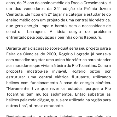
anos, do 2º ano do ensino médio da Escola Crescimento, é
um dos vencedores da 24ª edição do Prêmio Jovem
Cientista. Ele ficou em 2º lugar na categoria estudante do
ensino médio com um projeto de uma central hidrelétrica,
que gera energia limpa e barata, sem a necessidade de
construir barragem. A ideia surgiu do problema
enfrentado pela população ribeirinha do rio Itapecuru.
Durante uma discussão sobre qual seria seu projeto para a
Feira de Ciências de 2009, Rogério Logrado já pensava
com ousadia: projetar uma usina hidrelétrica para atender
aos moradores que viviam à beira do Rio Tocantins. Como a
proposta mostrou-se inviável, Rogério optou por
estruturar uma central elétrica flutuante, utilizando
hélices com funcionamento à base de energia cinética.
“Novamente, tive que rever os estudos, porque o Rio
Tocantins tem muitos sedimentos. Então substituí as
hélices pela roda d’água, que já era utilizada na região para
outros fins”, afirma o estudante.
Posteriormente, o projeto iniciado no município de