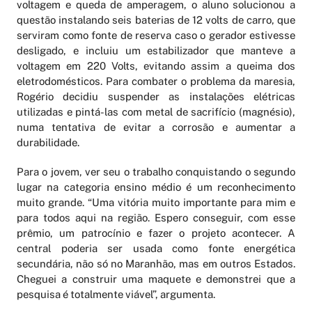
voltagem e queda de amperagem, o aluno solucionou a
questão instalando seis baterias de 12 volts de carro, que
serviram como fonte de reserva caso o gerador estivesse
desligado, e incluiu um estabilizador que manteve a
voltagem em 220 Volts, evitando assim a queima dos
eletrodomésticos. Para combater o problema da maresia,
Rogério decidiu suspender as instalações elétricas
utilizadas e pintá-las com metal de sacrifício (magnésio),
numa tentativa de evitar a corrosão e aumentar a
durabilidade.
Para o jovem, ver seu o trabalho conquistando o segundo
lugar na categoria ensino médio é um reconhecimento
muito grande. “Uma vitória muito importante para mim e
para todos aqui na região. Espero conseguir, com esse
prêmio, um patrocínio e fazer o projeto acontecer. A
central poderia ser usada como fonte energética
secundária, não só no Maranhão, mas em outros Estados.
Cheguei a construir uma maquete e demonstrei que a
pesquisa é totalmente viável”, argumenta.