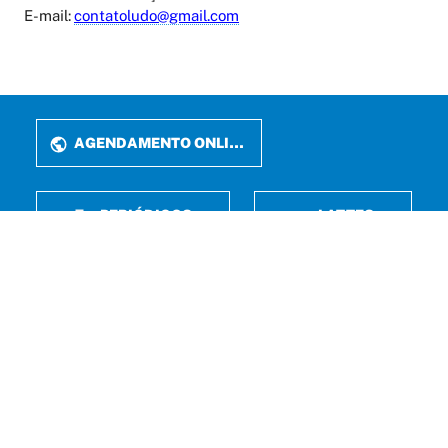
E-mail:
contatoludo@gmail.com
AGENDAMENTO ONLINE
PERIÓDICOS
LATTES
FALE CONOSCO