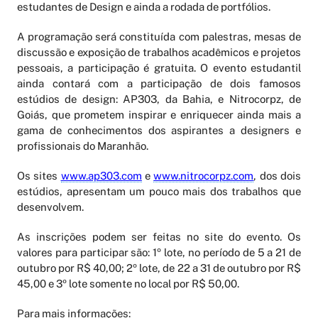
estudantes de Design e ainda a rodada de portfólios.
A programação será constituída com palestras, mesas de
discussão e exposição de trabalhos acadêmicos e projetos
pessoais, a participação é gratuita. O evento estudantil
ainda contará com a participação de dois famosos
estúdios de design: AP303, da Bahia, e Nitrocorpz, de
Goiás, que prometem inspirar e enriquecer ainda mais a
gama de conhecimentos dos aspirantes a designers e
profissionais do Maranhão.
Os sites
www.ap303.com
e
www.nitrocorpz.com
, dos dois
estúdios, apresentam um pouco mais dos trabalhos que
desenvolvem.
As inscrições podem ser feitas no site do evento. Os
valores para participar são: 1º lote, no período de 5 a 21 de
outubro por R$ 40,00; 2º lote, de 22 a 31 de outubro por R$
45,00 e 3º lote somente no local por R$ 50,00.
Para mais informações: