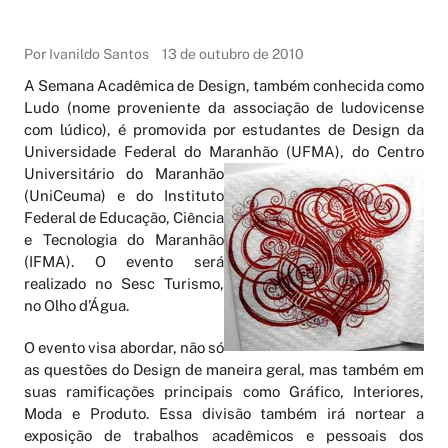
Por Ivanildo Santos
13 de outubro de 2010
A Semana Acadêmica de Design, também conhecida como
Ludo (nome proveniente da associação de ludovicense
com lúdico), é promovida por estudantes de Design da
Universidade Federal do Maranhão (UFMA), do Centro
Universitári
o do Maranhão
(UniCeuma) e do Instituto
Federal de Educação, Ciência
e Tecnologia do Maranhão
(IFMA). O evento será
realizado no Sesc Turismo,
no Olho d’Água.
O evento visa abordar, não só
as questões do Design de maneira geral, mas também em
suas ramificações principais como Gráfico, Interiores,
Moda e Produto. Essa divisão também irá nortear a
exposição de trabalhos acadêmicos e pessoais dos