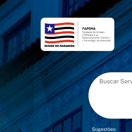
conteúdo
menu
Sugestões: