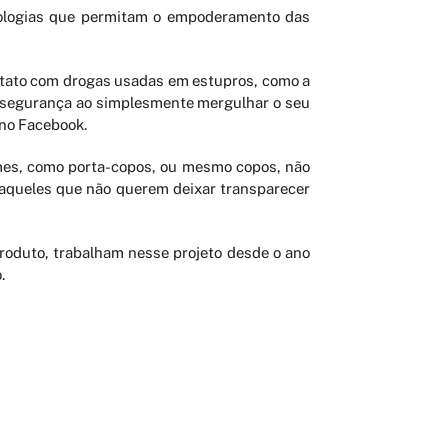
cnologias que permitam o empoderamento das
tato com drogas usadas em estupros, como a
a segurança ao simplesmente mergulhar o seu
 no Facebook.
imes, como porta-copos, ou mesmo copos, não
a aqueles que não querem deixar transparecer
roduto, trabalham nesse projeto desde o ano
.
FALE CONOSCO