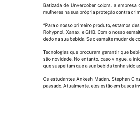
Batizada de Unvercober colors, a empresa 
mulheres na sua própria proteção contra cri
“Para o nosso primeiro produto, estamos d
Rohypnol, Xanax, e GHB. Com o nosso esmalt
dedo na sua bebida. Se o esmalte mudar de co
Tecnologias que procuram garantir que bebi
são novidade. No entanto, caso vingue, a in
que suspeitam que a sua bebida tenha sido a
Os estudantes Ankesh Madan, Stephan Cinza,
passado. Atualmente, eles estão em busca in
AGENDAMENTO ONLINE