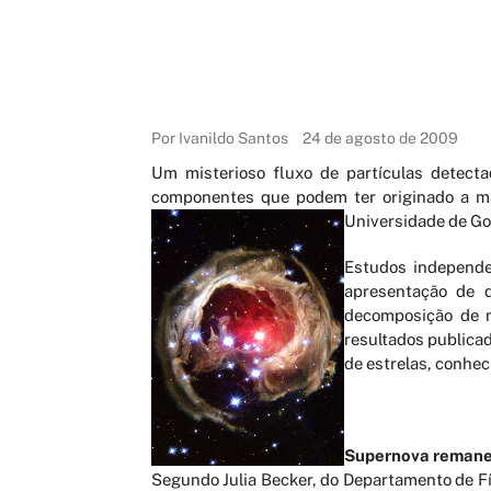
Por Ivanildo Santos
24 de agosto de 2009
Um misterioso fluxo de partículas detect
componentes que podem ter originado a mat
Universidade de Got
Estudos independe
apresentação de d
decomposição de ma
resultados publicad
de estrelas, conhe
Supernova reman
Segundo Julia Becker, do Departamento de F