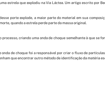
uma estrela que explodiu na Via Láctea. Um artigo escrito por B
desse porte explode, a maior parte do material em sua composiçã
 morte, quando a estrela perde parte da massa original.
 o processo, criando uma onda de choque semelhante à que se fo
e onda de choque foi a responsável por criar o fluxo de partículas
 tenham que encontrar outro método de identificação da matéria es
PERIÓDICOS
LATTES