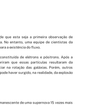
de que esta seja a primeira observação de
a. No entanto, uma equipe de cientistas da
ra a existência do fluxo.
onstituída de elétrons e pósitrons. Após a
eriram que essas partículas resultaram da
ciar na rotação das galáxias. Porém, outros
pode haver surgido, na realidade, da explosão
remanescente de uma supernova 15 vezes mais