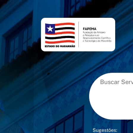
conteúdo
menu
Sugestões: