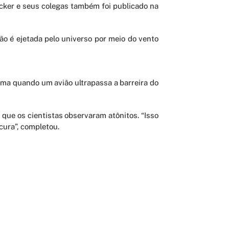
ecker e seus colegas também foi publicado na
o é ejetada pelo universo por meio do vento
rma quando um avião ultrapassa a barreira do
 que os cientistas observaram atônitos. “Isso
cura”, completou.
FALE CONOSCO