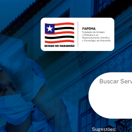
conteúdo
menu
Sugestões: