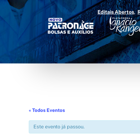
Editais Abertos
« Todos Eventos
Este evento já passou.