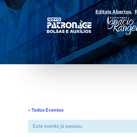
Editais Abertos
« Todos Eventos
Este evento já passou.