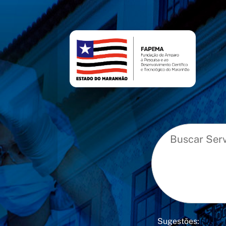
conteúdo
menu
Sugestões: