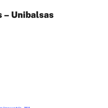
s – Unibalsas