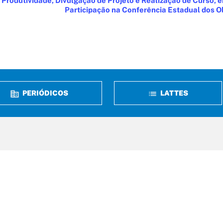
Produtividade, Divulgação de Projeto e Realização de Curso, 
Participação na Conferência Estadual dos 
PERIÓDICOS
LATTES
erdizes, n° 05, Qd 37
m Renascença – São Luís / MA
 65075-340
 2109-1400