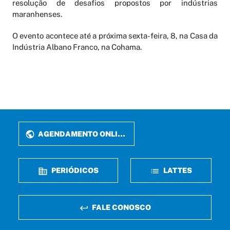
resolução de desafios propostos por indústrias
maranhenses.
O evento acontece até a próxima sexta-feira, 8, na Casa da
Indústria Albano Franco, na Cohama.
AGENDAMENTO ONLINE
PERIÓDICOS
LATTES
FALE CONOSCO