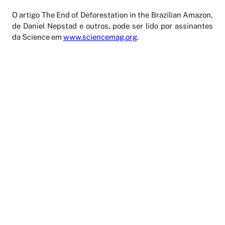
O artigo The End of Deforestation in the Brazilian Amazon,
de Daniel Nepstad e outros, pode ser lido por assinantes
da Science em
www.sciencemag.org
.
AGENDAMENTO ONLINE
PERIÓDICOS
LATTES
FALE CONOSCO