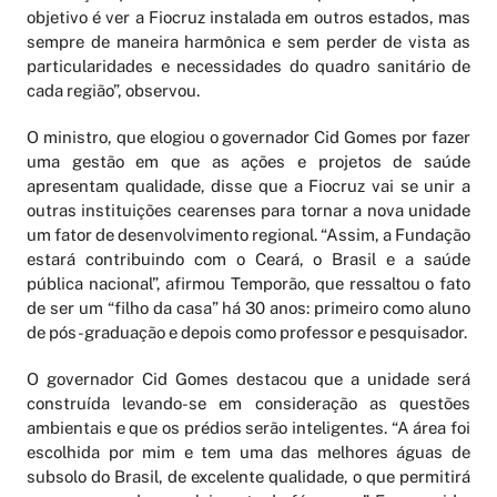
objetivo é ver a Fiocruz instalada em outros estados, mas
sempre de maneira harmônica e sem perder de vista as
particularidades e necessidades do quadro sanitário de
cada região”, observou.
O ministro, que elogiou o governador Cid Gomes por fazer
uma gestão em que as ações e projetos de saúde
apresentam qualidade, disse que a Fiocruz vai se unir a
outras instituições cearenses para tornar a nova unidade
um fator de desenvolvimento regional. “Assim, a Fundação
estará contribuindo com o Ceará, o Brasil e a saúde
pública nacional”, afirmou Temporão, que ressaltou o fato
de ser um “filho da casa” há 30 anos: primeiro como aluno
de pós-graduação e depois como professor e pesquisador.
O governador Cid Gomes destacou que a unidade será
construída levando-se em consideração as questões
ambientais e que os prédios serão inteligentes. “A área foi
escolhida por mim e tem uma das melhores águas de
subsolo do Brasil, de excelente qualidade, o que permitirá