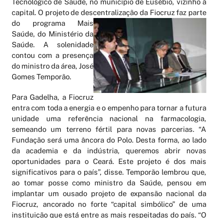
Tecnológico de Saúde, no município de Eusébio, vizinho à
capital. O projeto de descentralização da Fiocruz faz
parte
do programa Mais
Saúde, do Ministério da
Saúde. A solenidade
contou com a presença
do ministro da área, José
Gomes Temporão.
Para Gadelha, a Fiocruz
entra com toda a energia e o empenho para tornar a futura
unidade uma referência nacional na farmacologia,
semeando um terreno fértil para novas parcerias. “A
Fundação será uma âncora do Polo. Desta forma, ao lado
da academia e da indústria, queremos abrir novas
oportunidades para o Ceará. Este projeto é dos mais
significativos para o país”, disse. Temporão lembrou que,
ao tomar posse como ministro da Saúde, pensou em
implantar um ousado projeto de expansão nacional da
Fiocruz, ancorado no forte “capital simbólico” de uma
instituição que está entre as mais respeitadas do país. “O