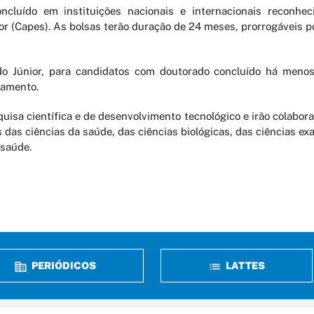
ncluído em instituições nacionais e internacionais reconhe
or (Capes). As bolsas terão duração de 24 meses, prorrogáveis 
do Júnior, para candidatos com doutorado concluído há menos
ramento.
uisa científica e de desenvolvimento tecnológico e irão colabo
as das ciências da saúde, das ciências biológicas, das ciências ex
 saúde.
PERIÓDICOS
LATTES