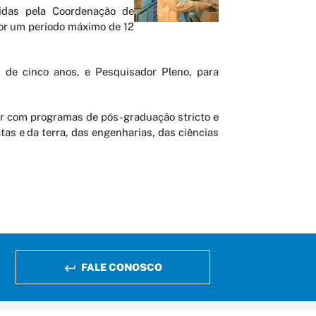
cidas pela Coordenação de
por um período máximo de 12
 de cinco anos, e Pesquisador Pleno, para
rar com programas de pós-graduação stricto e
atas e da terra, das engenharias, das ciências
FALE CONOSCO