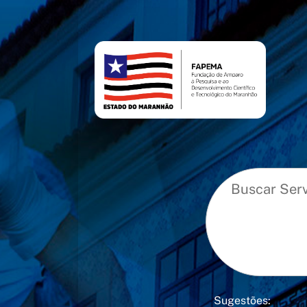
conteúdo
menu
Sugestões: