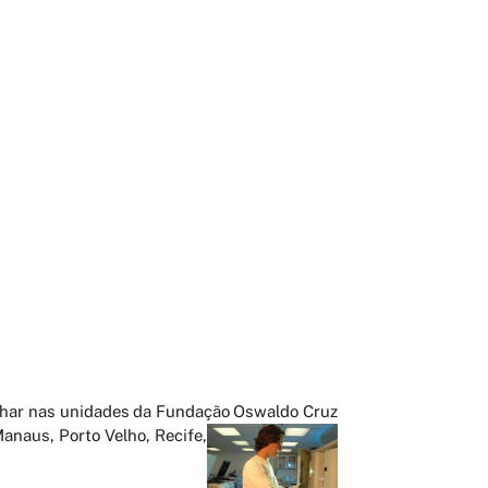
alhar nas unidades da Fundação Oswaldo Cruz
 Mana
us, Porto Velho, Recife,