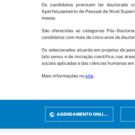
Os candidatos precisam ter doutorado co
Aperfeiçoamento de Pessoal de Nível Superi
meses.
São oferecidas as categorias Pós-Doutora
candidatos com mais de cinco anos de douto
Os selecionados atuarão em projetos de pesq
lato sensu e de iniciação científica, nas áre
sociais aplicadas e das ciências humanas em
Mais informações no
site
.
AGENDAMENTO ONLINE