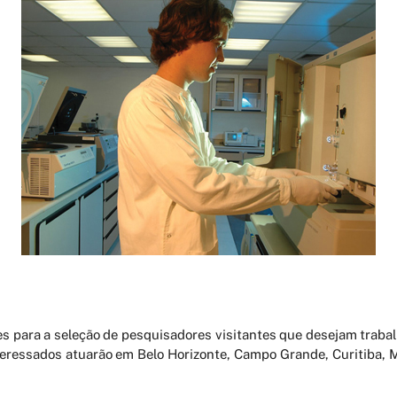
ões para a seleção de pesquisadores visitantes que desejam trab
nteressados atuarão em Belo Horizonte, Campo Grande, Curitiba,